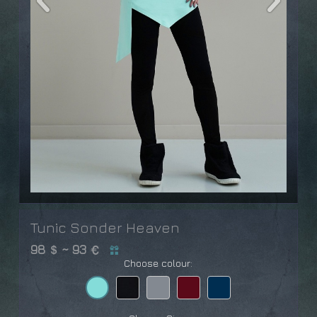
Tunic Sonder Heaven
98
~ 93
Choose colour: